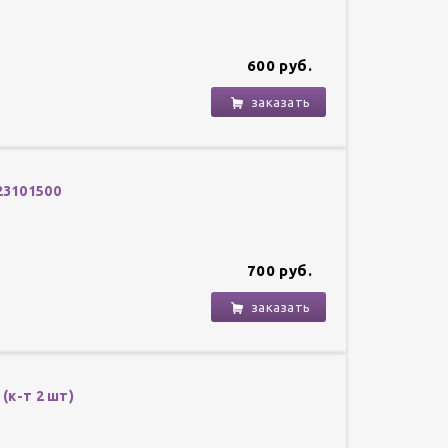
600 руб.
заказать
23101500
700 руб.
заказать
(к-т 2 шт)