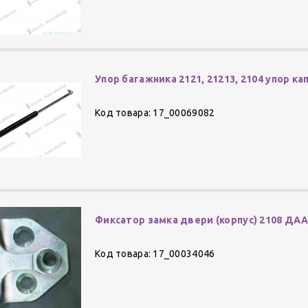
Упор багажника 2121, 21213, 2104 упор ка
Код товара: 17_00069082
Фиксатор замка двери (корпус) 2108 ДА
Код товара: 17_00034046