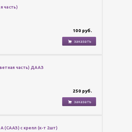
я часть)
100 руб.
заказать
тветная часть) ДААЗ
250 руб.
заказать
DA (СААЗ) с крепл (к-т 2шт)