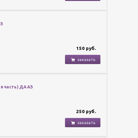
АЗ
150 руб.
заказать
ая часть) ДААЗ
250 руб.
заказать