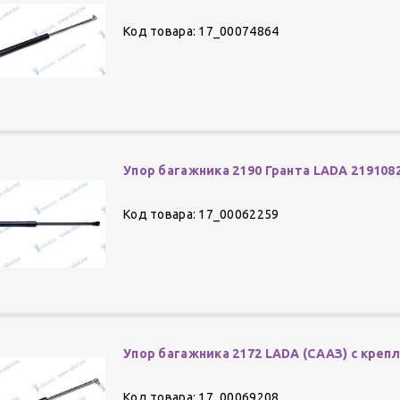
Код товара: 17_00074864
Упор багажника 2190 Гранта LADA 219108
Код товара: 17_00062259
Упор багажника 2172 LADA (СААЗ) с крепл 
Код товара: 17_00069208