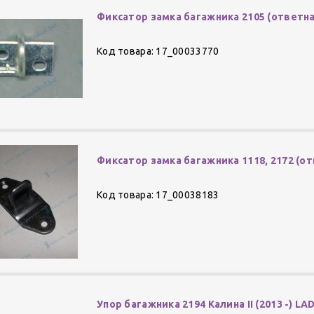
Фиксатор замка багажника 2105 (ответна
Код товара: 17_00033770
Фиксатор замка багажника 1118, 2172 (о
Код товара: 17_00038183
Упор багажника 2194 Калина II (2013 -) LA