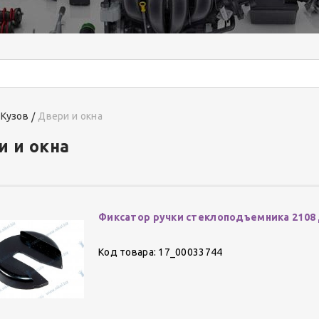
Кузов
Двери и окна
и и окна
Фиксатор ручки стеклоподъемника 2108
Код товара: 17_00033744