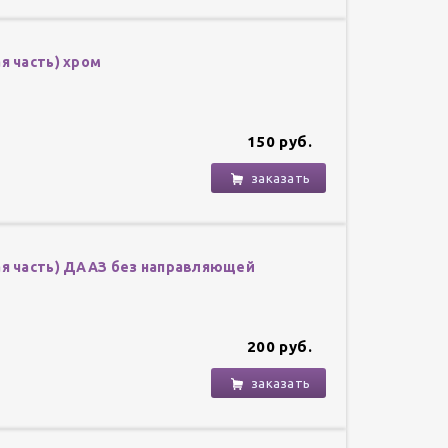
я часть) хром
150 руб.
заказать
ая часть) ДААЗ без направляющей
200 руб.
заказать