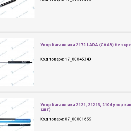
Упор багажника 2172 LADA (СААЗ) без кре
Код товара: 17_00045343
Упор багажника 2121, 21213, 2104 упор кап
2шт)
Код товара: 07_00001655