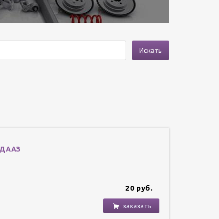
Искать
 ДААЗ
20 руб.
заказать