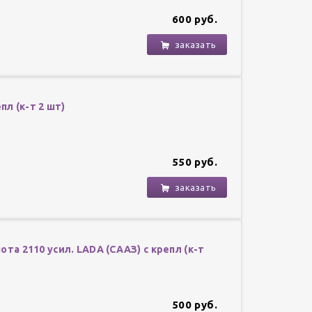
600 руб.
заказать
пл (к-т 2 шт)
550 руб.
заказать
ота 2110 усил. LADA (СААЗ) с крепл (к-т
500 руб.