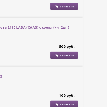
заказать
пота 2110 LADA (СААЗ) с крепл (к-т 2шт)
500 руб.
заказать
АЗ
100 руб.
заказать