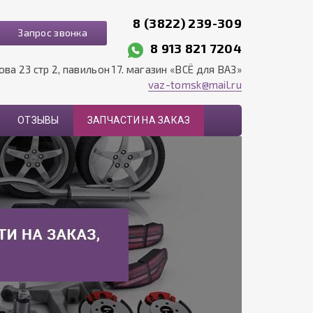
8 (3822) 239-309
Запрос звонка
8 913 821 7204
рова 23 стр 2, павильон 17. магазин «ВСЁ для ВАЗ»
vaz-tomsk@mail.ru
ОТЗЫВЫ
ЗАПЧАСТИ НА ЗАКАЗ