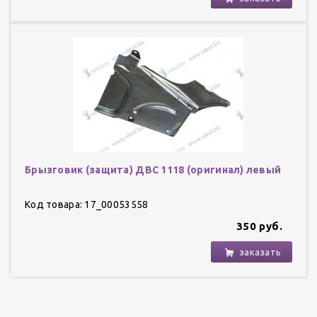
Брызговик (защита) ДВС 1118 (оригинал) левый
Код товара: 17_00053558
350 руб.
заказать