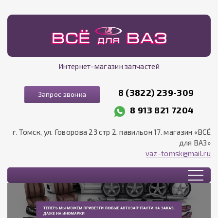
Интернет-магазин запчастей
8 (3822) 239-309
Запрос звонка
8 913 821 7204
г. Томск, ул. Говорова 23 стр 2, павильон 17. магазин «ВСЁ
для ВАЗ»
vaz-tomsk@mail.ru