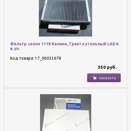
Фильтр салон 1118 Калина, Гранта угольный LADA
в уп.
Код товара: 17_00032678
350 руб.
заказать