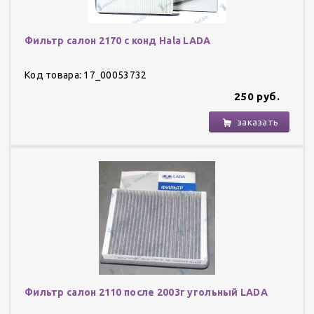
Фильтр салон 2170 с конд Hala LADA
Код товара: 17_00053732
250 руб.
заказать
Фильтр салон 2110 после 2003г угольный LADA