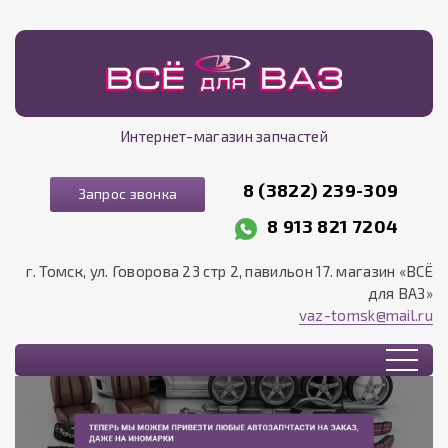
Интернет-магазин запчастей
8 (3822) 239-309
Запрос звонка
8 913 821 7204
г. Томск, ул. Говорова 23 стр 2, павильон 17. магазин «ВСЁ
для ВАЗ»
vaz-tomsk@mail.ru