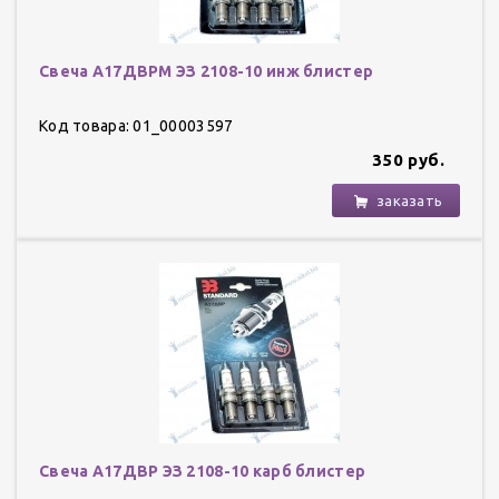
Свеча А17ДВРМ ЭЗ 2108-10 инж блистер
Код товара: 01_00003597
350 руб.
заказать
Свеча А17ДВР ЭЗ 2108-10 карб блистер