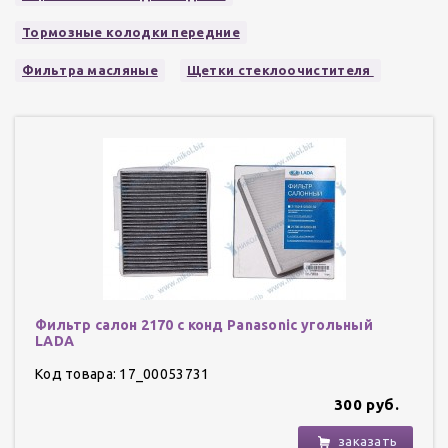
Тормозные колодки передние
Фильтра масляные
Щетки стеклоочистителя
Фильтр салон 2170 с конд Panasonic угольный
LADA
Код товара: 17_00053731
300 руб.
заказать