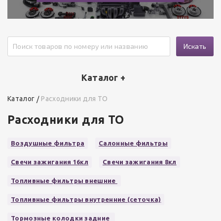
Искать
Каталог +
Каталог
Расходники для ТО
Расходники для ТО
Воздушные фильтра
Салонные фильтры
Свечи зажигания 16кл
Свечи зажигания 8кл
Топливные фильтры внешние
Топливные фильтры внутренние (сеточка)
Тормозные колодки задние