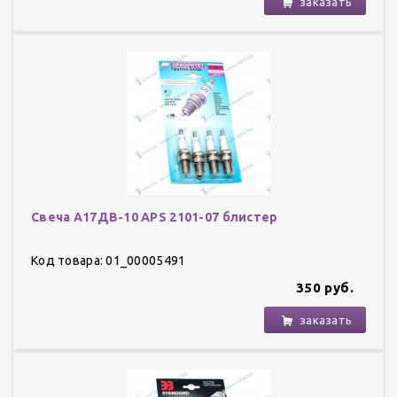
заказать
Свеча А17ДВ-10 APS 2101-07 блистер
Код товара: 01_00005491
350 руб.
заказать