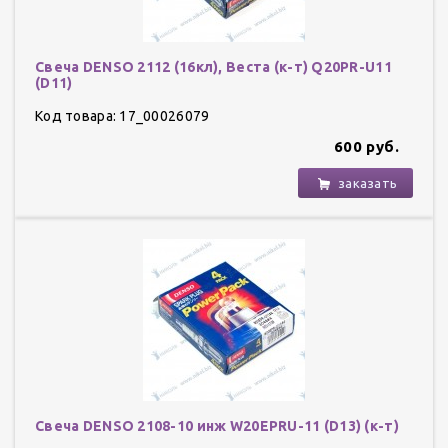
Свеча DENSO 2112 (16кл), Веста (к-т) Q20PR-U11
(D11)
Код товара: 17_00026079
600 руб.
заказать
Свеча DENSO 2108-10 инж W20EPRU-11 (D13) (к-т)