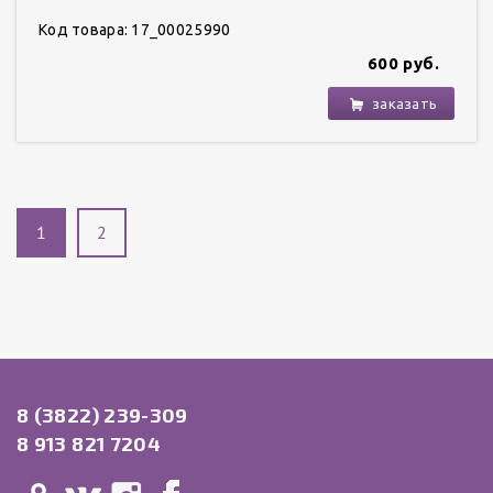
Код товара: 17_00025990
600 руб.
заказать
1
2
8 (3822) 239-309
8 913 821 7204