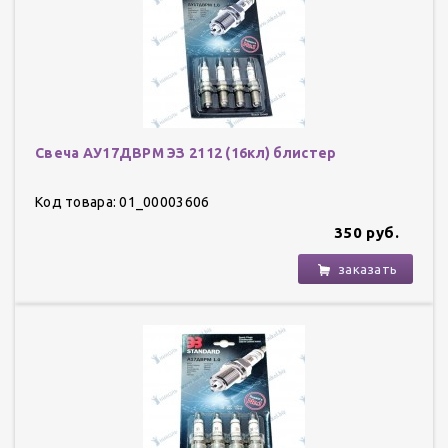
Свеча АУ17ДВРМ ЭЗ 2112 (16кл) блистер
Код товара: 01_00003606
350 руб.
заказать