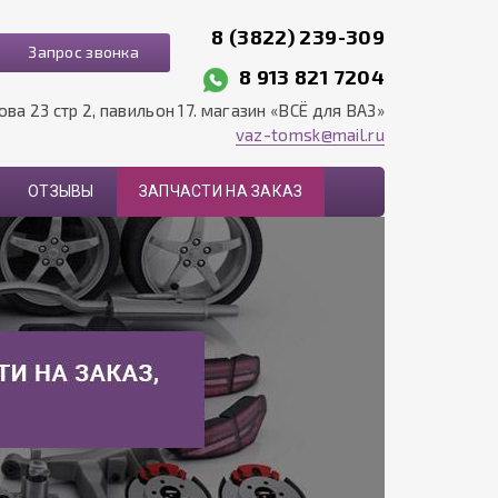
8 (3822) 239-309
Запрос звонка
8 913 821 7204
рова 23 стр 2, павильон 17. магазин «ВСЁ для ВАЗ»
vaz-tomsk@mail.ru
ОТЗЫВЫ
ЗАПЧАСТИ НА ЗАКАЗ