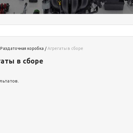
Раздаточная коробка
Агрегаты в сборе
аты в сборе
льтатов.