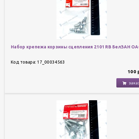
Набор крепежа корзины сцепления 2101 RB БелЗАН О
Код товара: 17_00034563
100 
зака