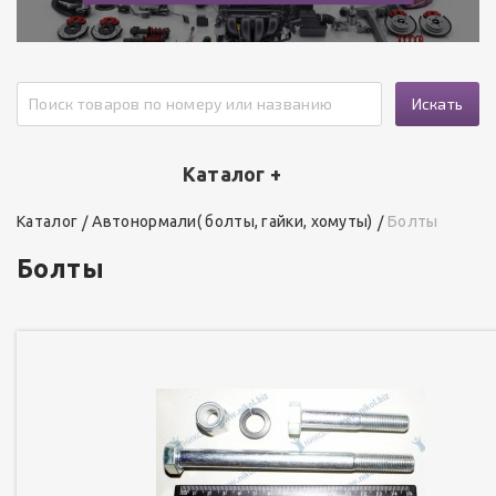
Искать
Каталог +
Каталог
Автонормали( болты, гайки, хомуты)
Болты
Болты