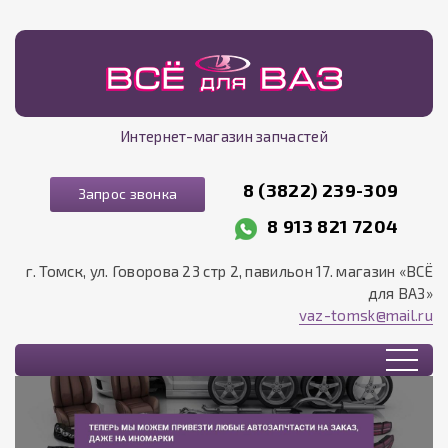
Интернет-магазин запчастей
8 (3822) 239-309
Запрос звонка
8 913 821 7204
г. Томск, ул. Говорова 23 стр 2, павильон 17. магазин «ВСЁ
для ВАЗ»
vaz-tomsk@mail.ru