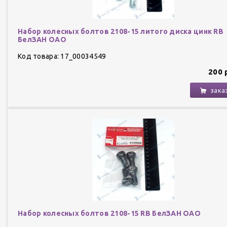
Набор колесных болтов 2108-15 литого диска цинк RB
БелЗАН ОАО
Код товара: 17_00034549
200 
зака
Набор колесных болтов 2108-15 RB БелЗАН ОАО