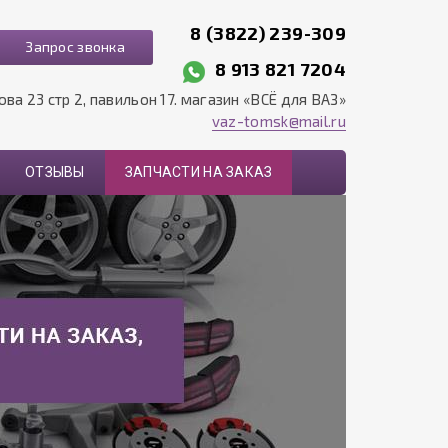
8 (3822) 239-309
Запрос звонка
8 913 821 7204
рова 23 стр 2, павильон 17. магазин «ВСЁ для ВАЗ»
vaz-tomsk@mail.ru
ОТЗЫВЫ
ЗАПЧАСТИ НА ЗАКАЗ