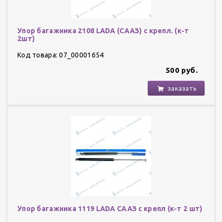
Упор багажника 2108 LADA (СААЗ) с крепл. (к-т
2шт)
Код товара: 07_00001654
500 руб.
заказать
Упор багажника 1119 LADA СААЗ с крепл (к-т 2 шт)