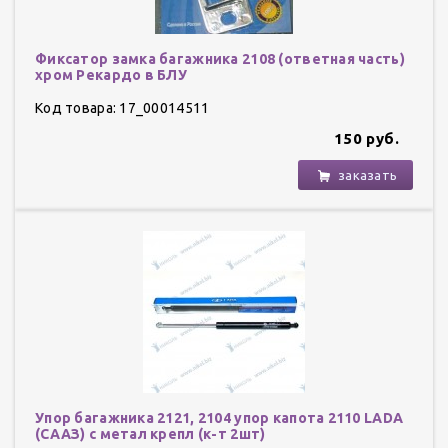
Фиксатор замка багажника 2108 (ответная часть)
хром Рекардо в БЛУ
Код товара: 17_00014511
150 руб.
заказать
Упор багажника 2121, 2104 упор капота 2110 LADA
(СААЗ) с метал крепл (к-т 2шт)