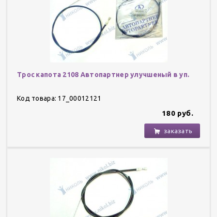
Трос капота 2108 Автопартнер улучшеный в уп.
Код товара: 17_00012121
180 руб.
заказать