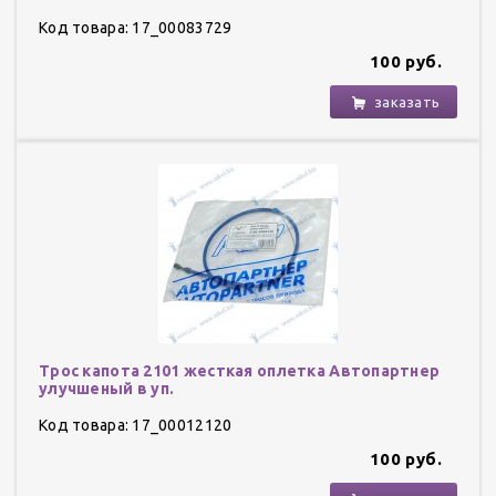
Код товара: 17_00083729
100 руб.
заказать
Трос капота 2101 жесткая оплетка Автопартнер
улучшеный в уп.
Код товара: 17_00012120
100 руб.