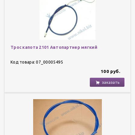
Трос капота 2101 Автопартнер мягкий
Код товара: 07_00005495
100 руб.
заказать