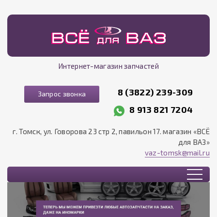
Интернет-магазин запчастей
8 (3822) 239-309
Запрос звонка
8 913 821 7204
г. Томск, ул. Говорова 23 стр 2, павильон 17. магазин «ВСЁ
для ВАЗ»
vaz-tomsk@mail.ru