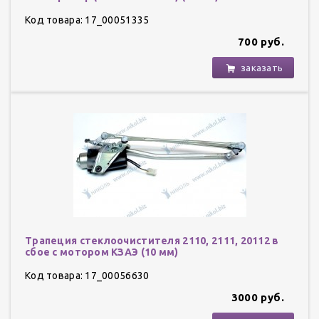
Код товара: 17_00051335
700 руб.
заказать
Трапеция стеклоочистителя 2110, 2111, 20112 в
сбое с мотором КЗАЭ (10 мм)
Код товара: 17_00056630
3000 руб.