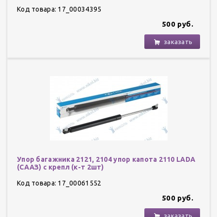
Код товара: 17_00034395
500 руб.
заказать
Упор багажника 2121, 2104 упор капота 2110 LADA
(СААЗ) с крепл (к-т 2шт)
Код товара: 17_00061552
500 руб.
заказать