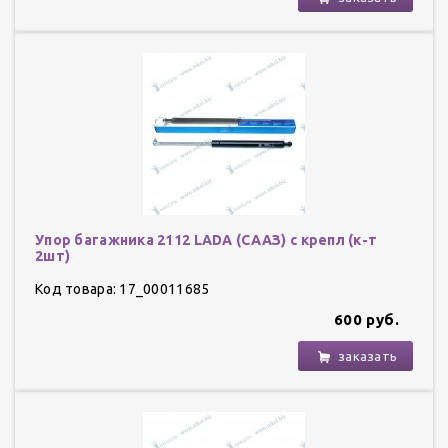
Упор багажника 2112 LADA (СААЗ) с крепл (к-т
2шт)
Код товара: 17_00011685
600 руб.
заказать