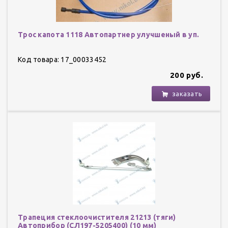
Трос капота 1118 Автопартнер улучшеный в уп.
Код товара: 17_00033452
200 руб.
заказать
Трапеция стеклоочистителя 21213 (тяги)
Автоприбор (СЛ197-5205400) (10 мм)