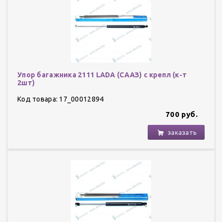
Упор багажника 2111 LADA (СААЗ) с крепл (к-т
2шт)
Код товара: 17_00012894
700 руб.
заказать