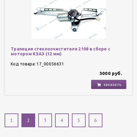
Трапеция стеклоочистителя 2108 в сборе с
мотором КЗАЭ (12 мм)
Код товара: 17_00056631
3000 руб.
заказать
1
2
3
4
5
6