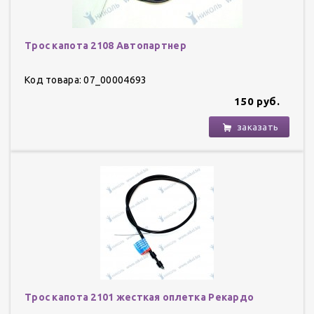
Трос капота 2108 Автопартнер
Код товара: 07_00004693
150 руб.
заказать
Трос капота 2101 жесткая оплетка Рекардо