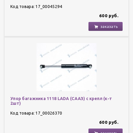
Код товара: 17_00045294
600 руб.
заказать
Упор багажника 1118 LADA (СААЗ) с крепл (к-т
2шт)
Код товара: 17_00026370
600 руб.
заказать