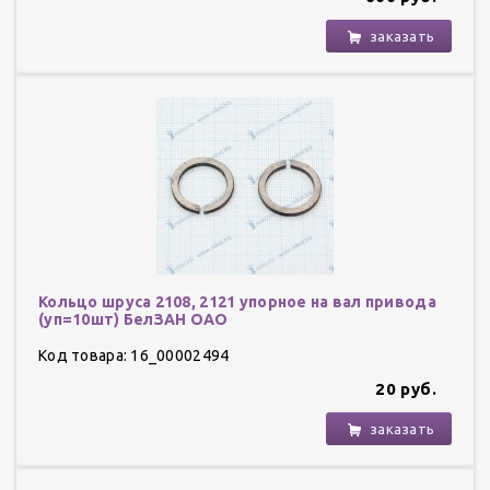
заказать
Кольцо шруса 2108, 2121 упорное на вал привода
(уп=10шт) БелЗАН ОАО
Код товара: 16_00002494
20 руб.
заказать