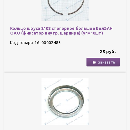
Кольцо шруса 2108 стопорное большое БелЗАН
ОАО (фиксатор внутр. шарнира) (уп=10шт)
Код товара: 16_00002485
25 руб.
заказать