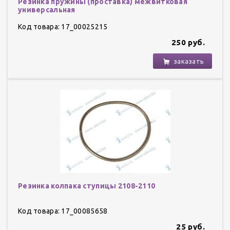
Резинка пружины (проставка) межвитковая
универсальная
Код товара: 17_00025215
250 руб.
заказать
Резинка колпака ступицы 2108-2110
Код товара: 17_00085658
25 руб.