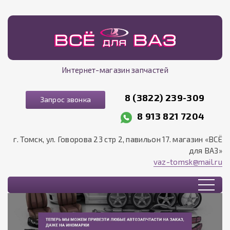
Интернет-магазин запчастей
8 (3822) 239-309
Запрос звонка
8 913 821 7204
г. Томск, ул. Говорова 23 стр 2, павильон 17. магазин «ВСЁ
для ВАЗ»
vaz-tomsk@mail.ru