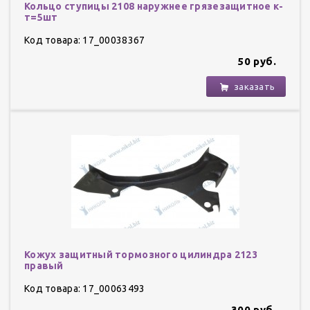
Кольцо ступицы 2108 наружнее грязезащитное к-
т=5шт
Код товара: 17_00038367
50 руб.
заказать
Кожух защитный тормозного цилиндра 2123
правый
Код товара: 17_00063493
300 руб.