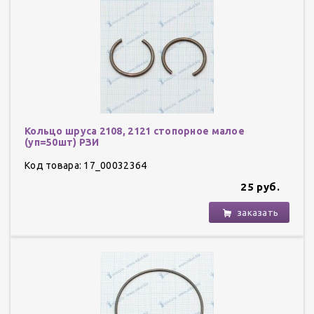
Кольцо шруса 2108, 2121 стопорное малое
(уп=50шт) РЗИ
Код товара: 17_00032364
25 руб.
заказать