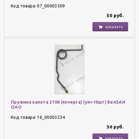
Код товара: 07_00003309
50 руб.
заказать
Пружина капота 2108 (кочерга) (уп=10шт) БелЗАН
ОАО
Код товара: 16_00003234
30 руб.
заказать