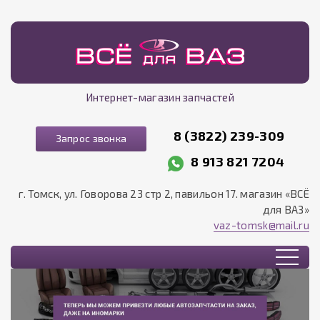
Интернет-магазин запчастей
8 (3822) 239-309
Запрос звонка
8 913 821 7204
г. Томск, ул. Говорова 23 стр 2, павильон 17. магазин «ВСЁ
для ВАЗ»
vaz-tomsk@mail.ru