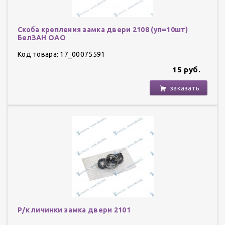
Скоба крепления замка двери 2108 (уп=10шт)
БелЗАН ОАО
Код товара: 17_00075591
15 руб.
заказать
Р/к личинки замка двери 2101