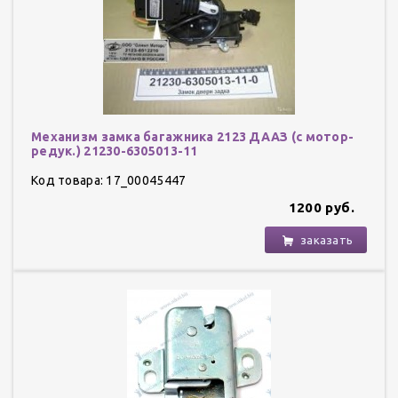
Механизм замка багажника 2123 ДААЗ (с мотор-
редук.) 21230-6305013-11
Код товара: 17_00045447
1200 руб.
заказать