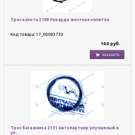
Трос капота 2108 Рекардо жесткая оплетка
Код товара: 17_00083730
100 руб.
заказать
Трос багажника 2131 Автопартнер улучшеный в
уп.