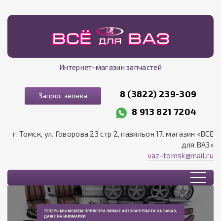
Интернет-магазин запчастей
8 (3822) 239-309
Запрос звонка
8 913 821 7204
г. Томск, ул. Говорова 23 стр 2, павильон 17. магазин «ВСЁ
для ВАЗ»
vaz-tomsk@mail.ru