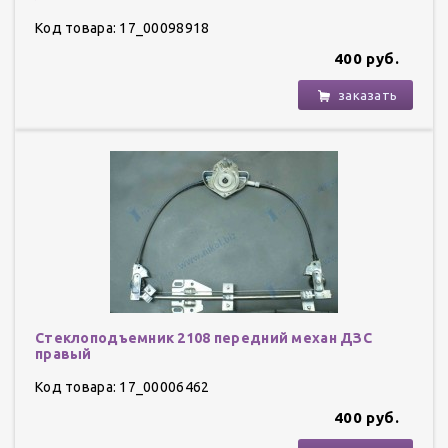
Код товара: 17_00098918
400 руб.
заказать
Стеклоподъемник 2108 передний механ ДЗС
правый
Код товара: 17_00006462
400 руб.