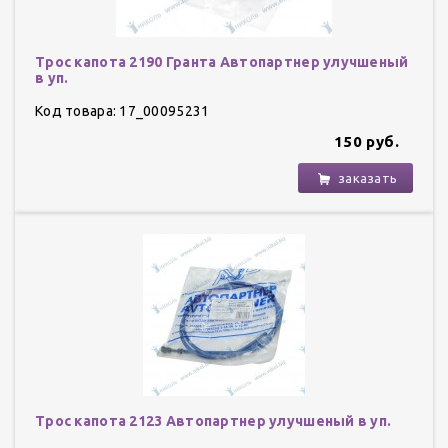
Трос капота 2190 Гранта Автопартнер улучшеный
в уп.
Код товара: 17_00095231
150 руб.
заказать
Трос капота 2123 Автопартнер улучшеный в уп.