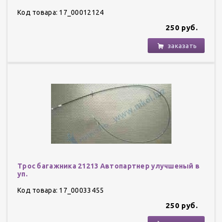
Код товара: 17_00012124
250 руб.
заказать
Трос багажника 21213 Автопартнер улучшеный в
уп.
Код товара: 17_00033455
250 руб.