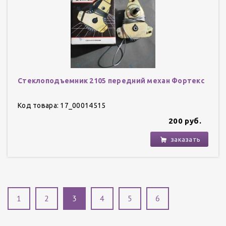
Стеклоподъемник 2105 передний механ Фортекс
Код товара: 17_00014515
200 руб.
заказать
1
2
3
4
5
6