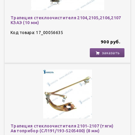
Трапеция стеклоочистителя 2104,2105,2106,2107
КЗАЭ (10 мм)
Код товара: 17_00056635
900 руб.
заказать
Трапеция стеклоочистителя 2101-2107 (тяги)
Автоприбор (СЛ191/193-5205400) (8 мм)