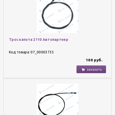
Трос капота 2110 Автопартнер
Код товара: 07_00003735
100 руб.
заказать