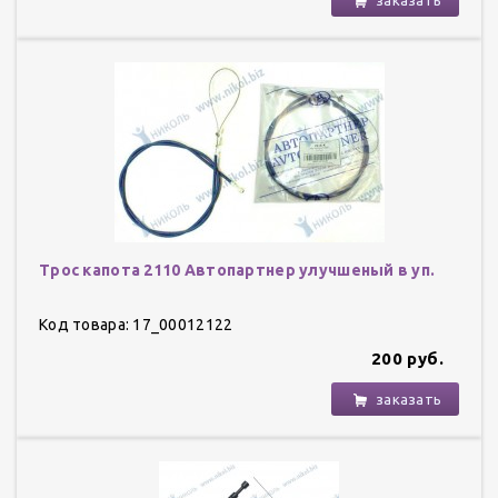
Трос капота 2110 Автопартнер улучшеный в уп.
Код товара: 17_00012122
200 руб.
заказать