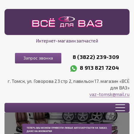
Интернет-магазин запчастей
8 (3822) 239-309
Запрос звонка
8 913 821 7204
г. Томск, ул. Говорова 23 стр 2, павильон 17. магазин «ВСЁ
для ВАЗ»
vaz-tomsk@mail.ru