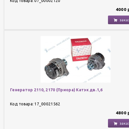
Код товара: 07_00002120
4000 
зака
Генератор 2110, 2170 (Приора) Катэк дв.1,6
Код товара: 17_00021562
4800 
зака