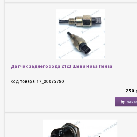
Датчик заднего хода 2123 Шеви Нива Пенза
Код товара: 17_00075780
250 
зака