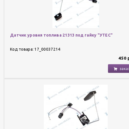
Датчик уровня топлива 21313 под гайку "УТЕС"
Код товара: 17_00037214
450 
зака