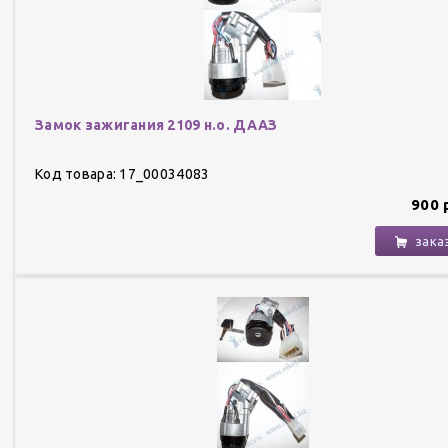
Замок зажигания 2109 н.о. ДААЗ
Код товара: 17_00034083
900 
зака