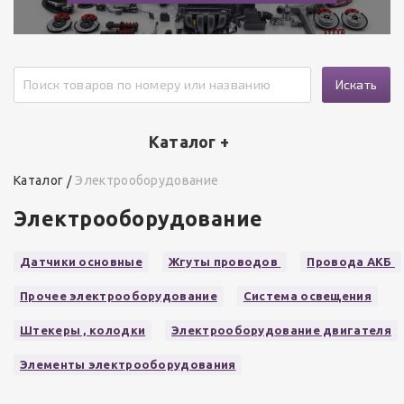
Искать
Каталог +
Каталог
Электрооборудование
Электрооборудование
Датчики основные
Жгуты проводов
Провода АКБ
Прочее электрооборудование
Система освещения
Штекеры , колодки
Электрооборудование двигателя
Элементы электрооборудования