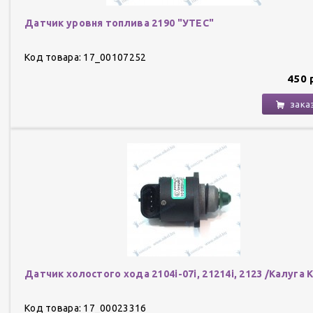
Датчик уровня топлива 2190 "УТЕС"
Код товара: 17_00107252
450 
зака
Датчик холостого хода 2104i-07i, 21214i, 2123 /Калуга 
Код товара: 17_00023316