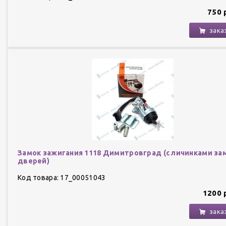
750 
зака
Замок зажигания 1118 Димитровград (с личинками за
дверей)
Код товара: 17_00051043
1200 
зака