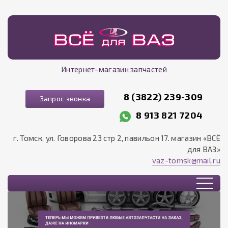
Интернет-магазин запчастей
8 (3822) 239-309
Запрос звонка
8 913 821 7204
г. Томск, ул. Говорова 23 стр 2, павильон 17. магазин «ВСЁ
для ВАЗ»
vaz-tomsk@mail.ru