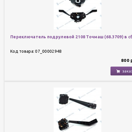
Переключатель подрулевой 2108 Точмаш (68.3709) в с
Код товара: 07_00002948
800 
зака