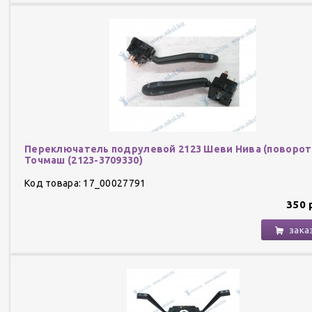
Переключатель подрулевой 2123 Шеви Нива (поворот
Точмаш (2123-3709330)
Код товара: 17_00027791
350 
зака