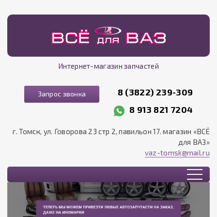
Интернет-магазин запчастей
8 (3822) 239-309
Запрос звонка
8 913 821 7204
г. Томск, ул. Говорова 23 стр 2, павильон 17. магазин «ВСЁ
для ВАЗ»
vaz-tomsk@mail.ru