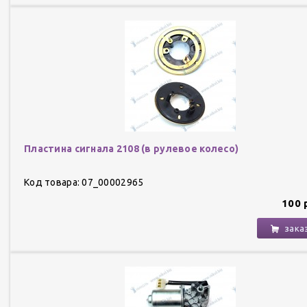
Пластина сигнала 2108 (в рулевое колесо)
Код товара: 07_00002965
100 
зака