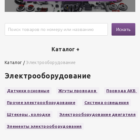
Искать
Каталог +
Каталог
Электрооборудование
Электрооборудование
Датчики основные
Жгуты проводов
Провода АКБ
Прочее электрооборудование
Система освещения
Штекеры , колодки
Электрооборудование двигателя
Элементы электрооборудования