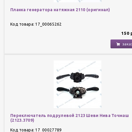
Планка генератора натяжная 2110 (оригинал)
Код товара: 17_00065262
150 
зака
Переключатель подрулевой 2123 Шеви Нива Точмаш
(2123.3709)
Код товара: 17_00027789