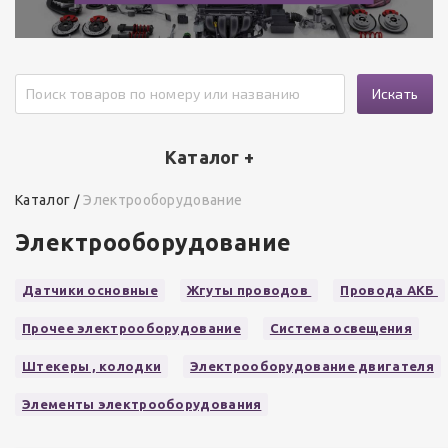
Искать
Каталог +
Каталог
Электрооборудование
Электрооборудование
Датчики основные
Жгуты проводов
Провода АКБ
Прочее электрооборудование
Система освещения
Штекеры , колодки
Электрооборудование двигателя
Элементы электрооборудования