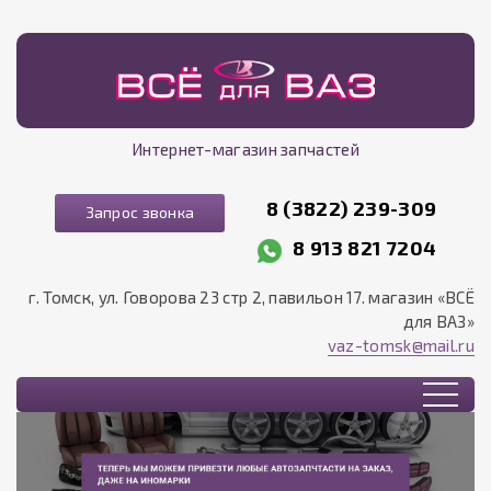
Интернет-магазин запчастей
8 (3822) 239-309
Запрос звонка
8 913 821 7204
г. Томск, ул. Говорова 23 стр 2, павильон 17. магазин «ВСЁ
для ВАЗ»
vaz-tomsk@mail.ru