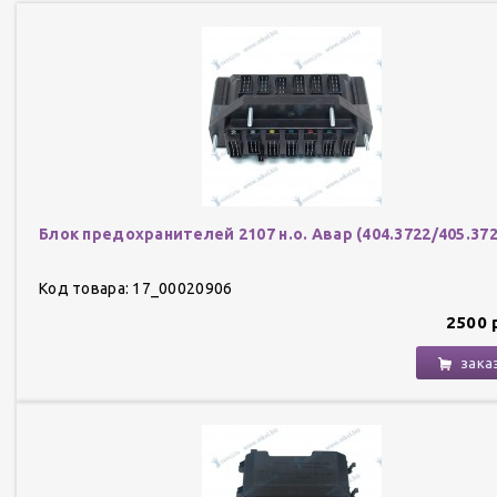
Блок предохранителей 2107 н.о. Авар (404.3722/405.372
Код товара: 17_00020906
2500 
зака