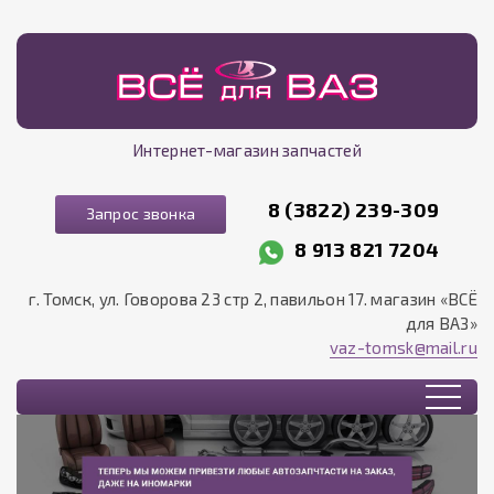
Интернет-магазин запчастей
8 (3822) 239-309
Запрос звонка
8 913 821 7204
г. Томск, ул. Говорова 23 стр 2, павильон 17. магазин «ВСЁ
для ВАЗ»
vaz-tomsk@mail.ru