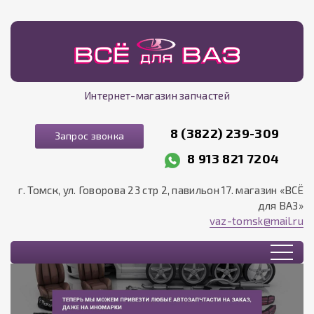
Интернет-магазин запчастей
8 (3822) 239-309
Запрос звонка
8 913 821 7204
г. Томск, ул. Говорова 23 стр 2, павильон 17. магазин «ВСЁ
для ВАЗ»
vaz-tomsk@mail.ru