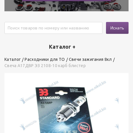
Искать
Каталог +
Каталог
Расходники для ТО
Свечи зажигания 8кл
Свеча А17ДВР ЭЗ 2108-10 карб блистер