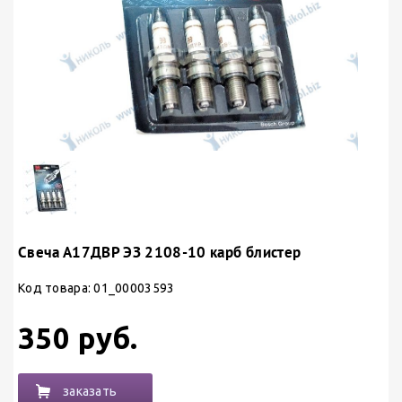
Свеча А17ДВР ЭЗ 2108-10 карб блистер
Код товара: 01_00003593
350 руб.
заказать