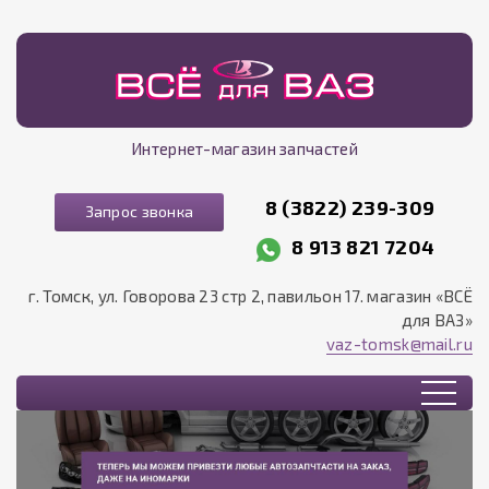
Интернет-магазин запчастей
8 (3822) 239-309
Запрос звонка
8 913 821 7204
г. Томск, ул. Говорова 23 стр 2, павильон 17. магазин «ВСЁ
для ВАЗ»
vaz-tomsk@mail.ru