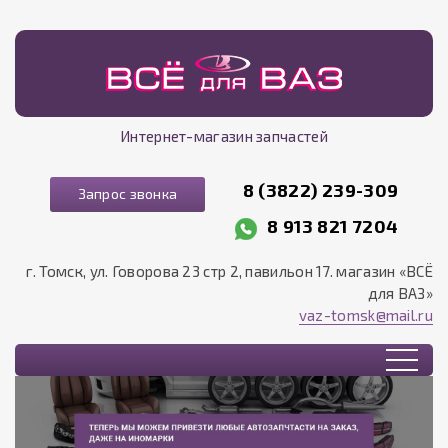
Интернет-магазин запчастей
8 (3822) 239-309
Запрос звонка
8 913 821 7204
г. Томск, ул. Говорова 23 стр 2, павильон 17. магазин «ВСЁ
для ВАЗ»
vaz-tomsk@mail.ru