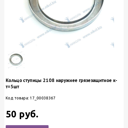
Кольцо ступицы 2108 наружнее грязезащитное к-
т=5шт
Код товара: 17_00038367
50 руб.