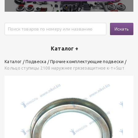
Искать
Каталог +
Каталог
Подвеска
Прочие комплектующие подвески
Кольцо ступицы 2108 наружнее грязезащитное к-т=5шт