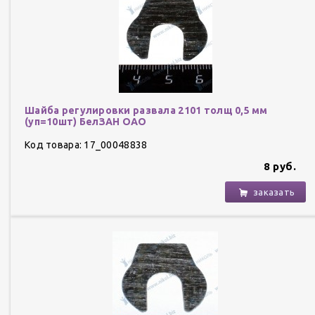
Шайба регулировки развала 2101 толщ 0,5 мм
(уп=10шт) БелЗАН ОАО
Код товара: 17_00048838
8 руб.
заказать