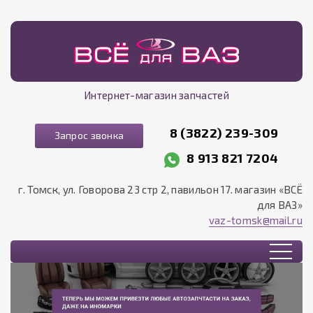
Интернет-магазин запчастей
8 (3822) 239-309
Запрос звонка
8 913 821 7204
г. Томск, ул. Говорова 23 стр 2, павильон 17. магазин «ВСЁ
для ВАЗ»
vaz-tomsk@mail.ru