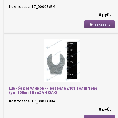
Код товара: 17_00005634
8 руб.
заказать
Шайба регулировки развала 2101 толщ 1 мм
(уп=100шт) БелЗАН ОАО
Код товара: 17_00034884
8 руб.