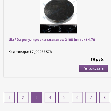
Шайба регулировки клапанов 2108 (пятак) 4,70
Код товара: 17_00053578
70 руб.
заказать
1
2
3
4
5
6
7
8