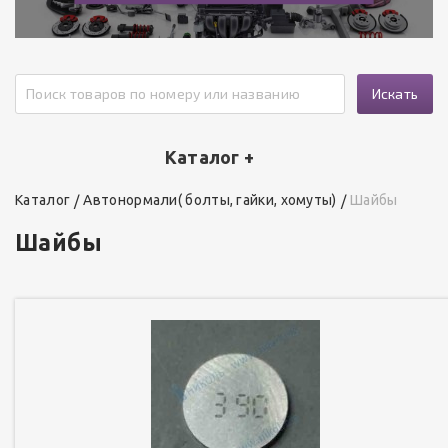
Искать
Каталог +
Каталог
Автонормали( болты, гайки, хомуты)
Шайбы
Шайбы