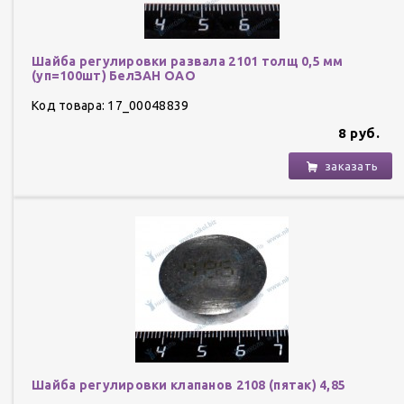
Шайба регулировки развала 2101 толщ 0,5 мм
(уп=100шт) БелЗАН ОАО
Код товара: 17_00048839
8 руб.
заказать
Шайба регулировки клапанов 2108 (пятак) 4,85