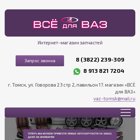
Интернет-магазин запчастей
8 (3822) 239-309
Запрос звонка
8 913 821 7204
г. Томск, ул. Говорова 23 стр 2, павильон 17. магазин «ВСЁ
для ВАЗ»
vaz-tomsk@mail.ru