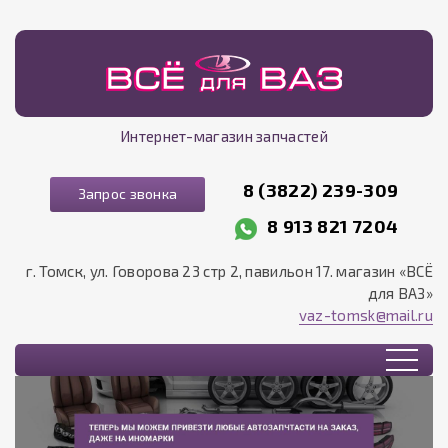
Интернет-магазин запчастей
8 (3822) 239-309
Запрос звонка
8 913 821 7204
г. Томск, ул. Говорова 23 стр 2, павильон 17. магазин «ВСЁ
для ВАЗ»
vaz-tomsk@mail.ru