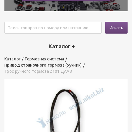
Искать
Каталог +
Каталог
Тормозная система
Привод стояночного тормоза (ручник)
Трос ручного тормоза 2101 ДААЗ