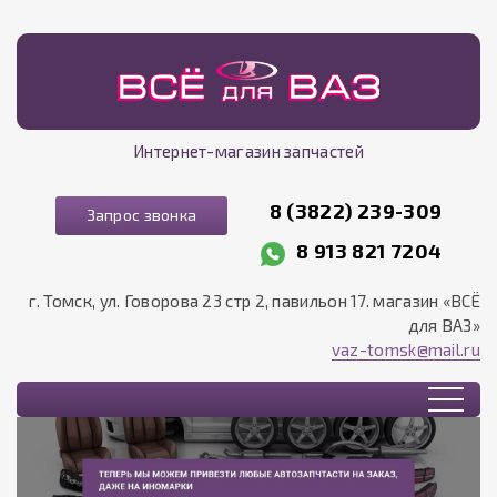
Интернет-магазин запчастей
8 (3822) 239-309
Запрос звонка
8 913 821 7204
г. Томск, ул. Говорова 23 стр 2, павильон 17. магазин «ВСЁ
для ВАЗ»
vaz-tomsk@mail.ru