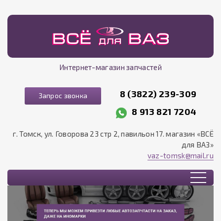
Интернет-магазин запчастей
8 (3822) 239-309
Запрос звонка
8 913 821 7204
г. Томск, ул. Говорова 23 стр 2, павильон 17. магазин «ВСЁ
для ВАЗ»
vaz-tomsk@mail.ru