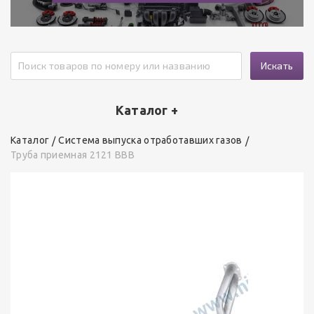
Искать
Каталог +
Каталог
Система выпуска отработавших газов
Труба приемная 2121 ВВВ