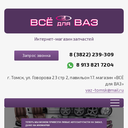
Интернет-магазин запчастей
8 (3822) 239-309
Запрос звонка
8 913 821 7204
г. Томск, ул. Говорова 23 стр 2, павильон 17. магазин «ВСЁ
для ВАЗ»
vaz-tomsk@mail.ru