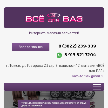
Интернет-магазин запчастей
8 (3822) 239-309
Запрос звонка
8 913 821 7204
г. Томск, ул. Говорова 23 стр 2, павильон 17. магазин «ВСЁ
для ВАЗ»
vaz-tomsk@mail.ru