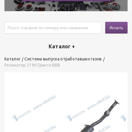
Искать
Каталог +
Каталог
Система выпуска отработавших газов
Резонатор 2190 Гранта ВВВ