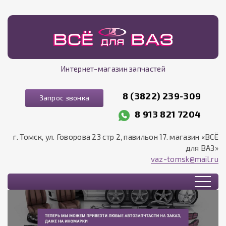
Интернет-магазин запчастей
8 (3822) 239-309
Запрос звонка
8 913 821 7204
г. Томск, ул. Говорова 23 стр 2, павильон 17. магазин «ВСЁ
для ВАЗ»
vaz-tomsk@mail.ru