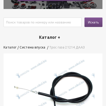
Искать
Каталог +
Каталог
Система впуска
Трос газа 21214 ДААЗ