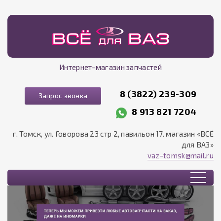
Интернет-магазин запчастей
8 (3822) 239-309
Запрос звонка
8 913 821 7204
г. Томск, ул. Говорова 23 стр 2, павильон 17. магазин «ВСЁ
для ВАЗ»
vaz-tomsk@mail.ru