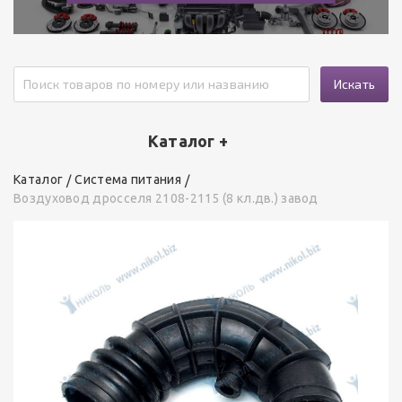
Искать
Каталог +
Каталог
Система питания
Воздуховод дросселя 2108-2115 (8 кл.дв.) завод