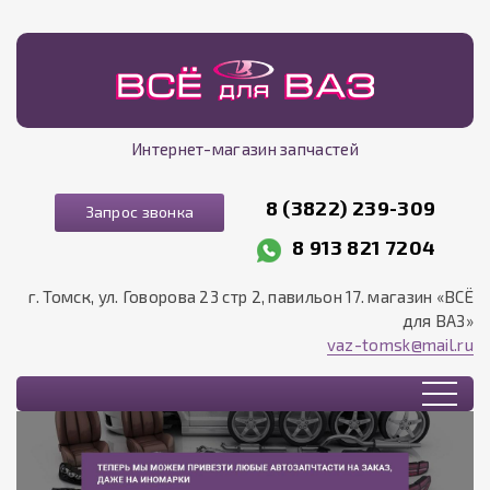
Интернет-магазин запчастей
8 (3822) 239-309
Запрос звонка
8 913 821 7204
г. Томск, ул. Говорова 23 стр 2, павильон 17. магазин «ВСЁ
для ВАЗ»
vaz-tomsk@mail.ru