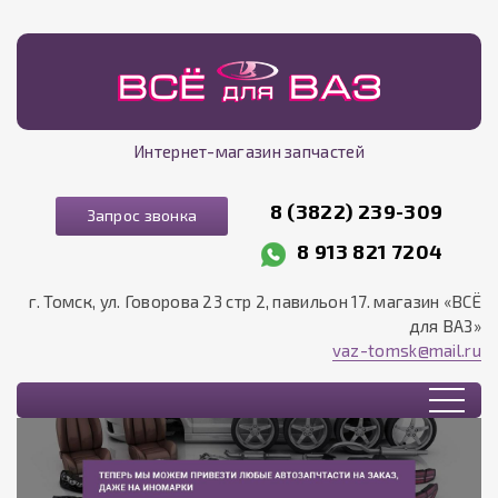
Интернет-магазин запчастей
8 (3822) 239-309
Запрос звонка
8 913 821 7204
г. Томск, ул. Говорова 23 стр 2, павильон 17. магазин «ВСЁ
для ВАЗ»
vaz-tomsk@mail.ru