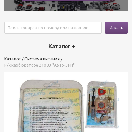
Искать
Каталог +
Каталог
Система питания
Р/к карбюратора 21083 "Авто-ЗиП"