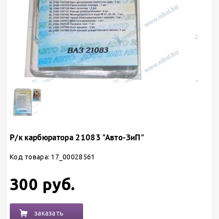
Р/к карбюратора 21083 "Авто-ЗиП"
Код товара: 17_00028561
300 руб.
заказать