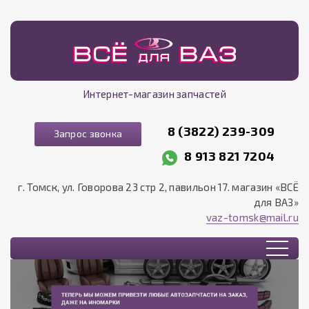
Интернет-магазин запчастей
8 (3822) 239-309
Запрос звонка
8 913 821 7204
г. Томск, ул. Говорова 23 стр 2, павильон 17. магазин «ВСЁ
для ВАЗ»
vaz-tomsk@mail.ru