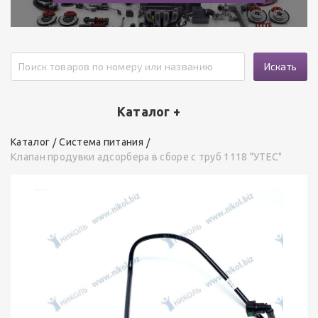
Искать
Каталог +
Каталог
Система питания
Клапан продувки адсорбера в сборе с труб 1118 "УТЕС"