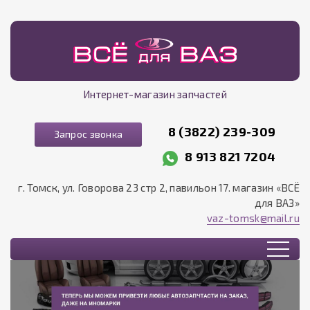
Интернет-магазин запчастей
8 (3822) 239-309
Запрос звонка
8 913 821 7204
г. Томск, ул. Говорова 23 стр 2, павильон 17. магазин «ВСЁ
для ВАЗ»
vaz-tomsk@mail.ru