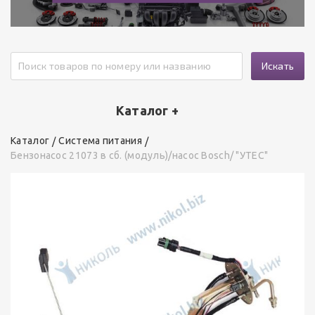
Искать
Каталог +
Каталог
Система питания
Бензонасос 21073 в сб. (модуль)/насос Bosch/ "УТЕС"