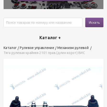
Искать
Каталог +
Каталог
Рулевое управление
Механизм рулевой
Тяга рулевая крайняя 2101 прав.(длин корот) ВИС