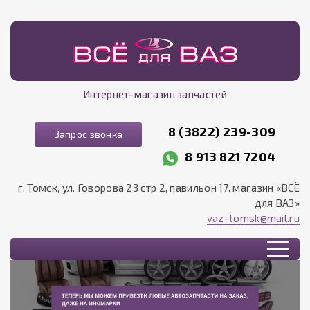
Интернет-магазин запчастей
8 (3822) 239-309
Запрос звонка
8 913 821 7204
г. Томск, ул. Говорова 23 стр 2, павильон 17. магазин «ВСЁ
для ВАЗ»
vaz-tomsk@mail.ru