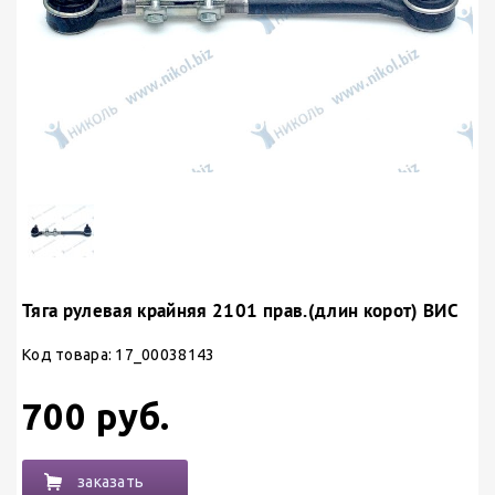
Тяга рулевая крайняя 2101 прав.(длин корот) ВИС
Код товара: 17_00038143
700 руб.
заказать