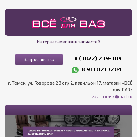
Интернет-магазин запчастей
8 (3822) 239-309
Запрос звонка
8 913 821 7204
г. Томск, ул. Говорова 23 стр 2, павильон 17. магазин «ВСЁ
для ВАЗ»
vaz-tomsk@mail.ru