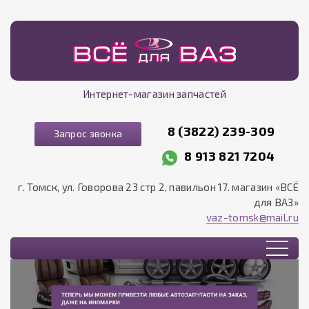
Интернет-магазин запчастей
8 (3822) 239-309
Запрос звонка
8 913 821 7204
г. Томск, ул. Говорова 23 стр 2, павильон 17. магазин «ВСЁ
для ВАЗ»
vaz-tomsk@mail.ru