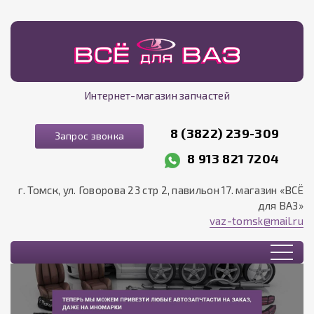
Интернет-магазин запчастей
8 (3822) 239-309
Запрос звонка
8 913 821 7204
г. Томск, ул. Говорова 23 стр 2, павильон 17. магазин «ВСЁ
для ВАЗ»
vaz-tomsk@mail.ru