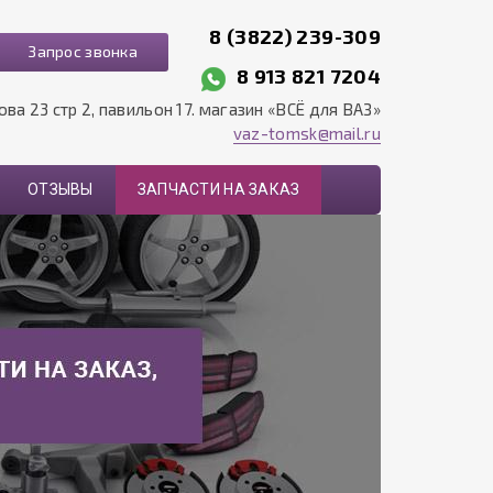
8 (3822) 239-309
Запрос звонка
8 913 821 7204
рова 23 стр 2, павильон 17. магазин «ВСЁ для ВАЗ»
vaz-tomsk@mail.ru
ОТЗЫВЫ
ЗАПЧАСТИ НА ЗАКАЗ