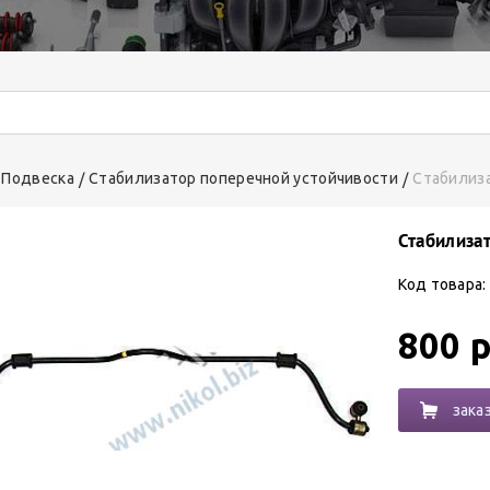
Подвеска
Стабилизатор поперечной устойчивости
Стабилиз
Стабилиза
Код товара:
800 р
зака