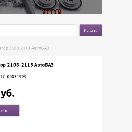
Искать
атор 2108-2113 АвтоВАЗ
тор 2108-2113 АвтоВАЗ
 17_00031999
уб.
зать