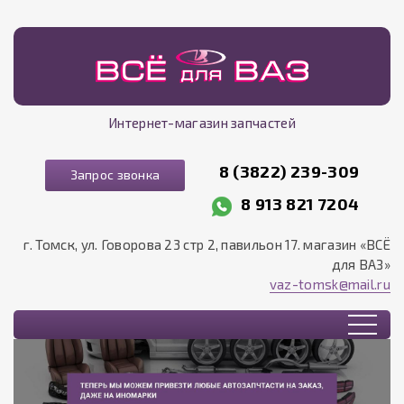
Интернет-магазин запчастей
8 (3822) 239-309
Запрос звонка
8 913 821 7204
г. Томск, ул. Говорова 23 стр 2, павильон 17. магазин «ВСЁ
для ВАЗ»
vaz-tomsk@mail.ru