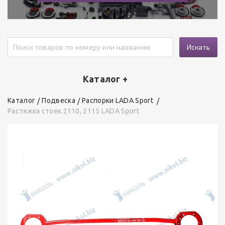
Искать
Каталог +
Каталог
Подвеска
Распорки LADA Sport
Растяжка стоек 2110, 2115 LADA Sport