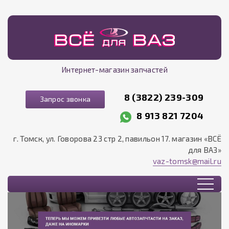
Интернет-магазин запчастей
8 (3822) 239-309
Запрос звонка
8 913 821 7204
г. Томск, ул. Говорова 23 стр 2, павильон 17. магазин «ВСЁ
для ВАЗ»
vaz-tomsk@mail.ru