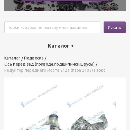
Искать
Каталог +
Каталог
Подвеска
Ось перед зад (привода,подшипники,шрусы)
Редуктор переднего моста 2121 (пара 2103) Паркс