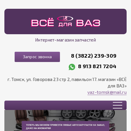
Интернет-магазин запчастей
8 (3822) 239-309
Запрос звонка
8 913 821 7204
г. Томск, ул. Говорова 23 стр 2, павильон 17. магазин «ВСЁ
для ВАЗ»
vaz-tomsk@mail.ru