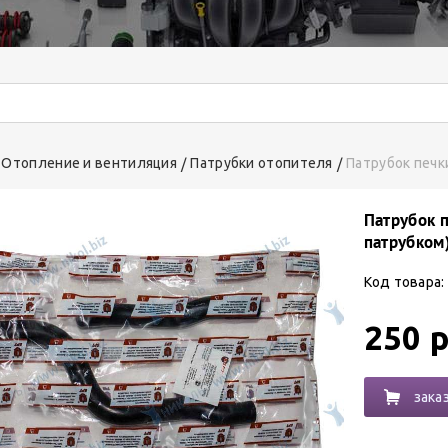
Отопление и вентиляция
Патрубки отопителя
Патрубок печк
Патрубок 
патрубком
Код товара:
250 р
зака