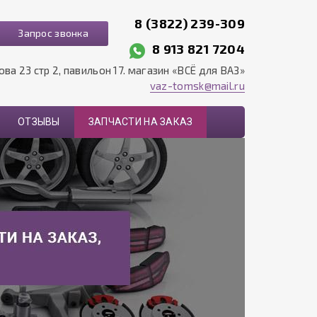
8 (3822) 239-309
Запрос звонка
8 913 821 7204
рова 23 стр 2, павильон 17. магазин «ВСЁ для ВАЗ»
vaz-tomsk@mail.ru
ОТЗЫВЫ
ЗАПЧАСТИ НА ЗАКАЗ