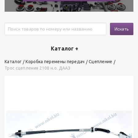
Искать
Каталог +
Каталог
Коробка перемены передач
Сцепление
Трос сцепления 2108 н.о. ДААЗ