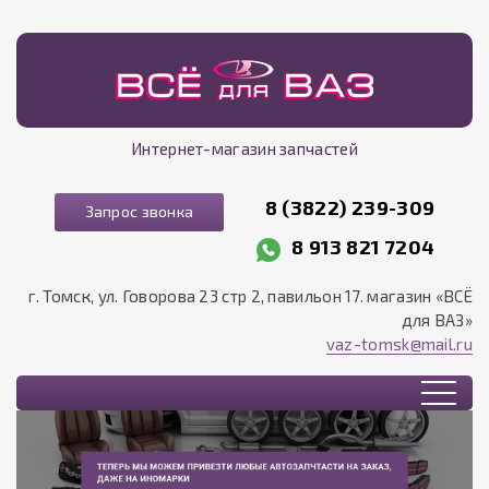
Интернет-магазин запчастей
8 (3822) 239-309
Запрос звонка
8 913 821 7204
г. Томск, ул. Говорова 23 стр 2, павильон 17. магазин «ВСЁ
для ВАЗ»
vaz-tomsk@mail.ru