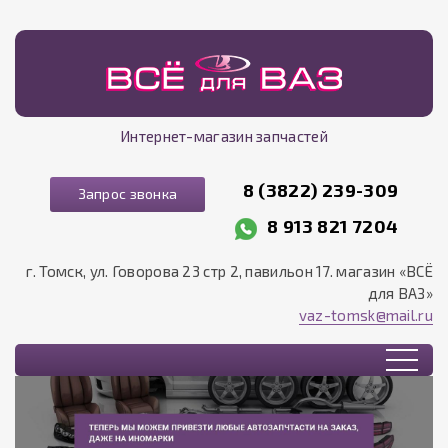
Интернет-магазин запчастей
8 (3822) 239-309
Запрос звонка
8 913 821 7204
г. Томск, ул. Говорова 23 стр 2, павильон 17. магазин «ВСЁ
для ВАЗ»
vaz-tomsk@mail.ru