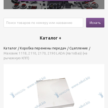
Искать
Каталог +
Каталог
Коробка перемены передач
Сцепление
Маховик 1118, 2110, 2170, 2190 LADA (АвтоВаз) (на
рычажную КПП)