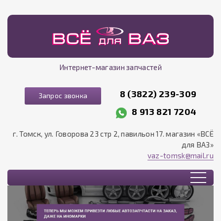
Интернет-магазин запчастей
8 (3822) 239-309
Запрос звонка
8 913 821 7204
г. Томск, ул. Говорова 23 стр 2, павильон 17. магазин «ВСЁ
для ВАЗ»
vaz-tomsk@mail.ru