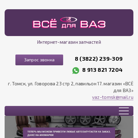
Интернет-магазин запчастей
8 (3822) 239-309
Запрос звонка
8 913 821 7204
г. Томск, ул. Говорова 23 стр 2, павильон 17. магазин «ВСЁ
для ВАЗ»
vaz-tomsk@mail.ru