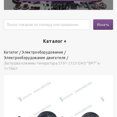
Искать
Каталог +
Каталог
Электрооборудование
Электрооборудование двигателя
Заглушка клеммы генератора 2101-2123 ОАО "БРТ" к-
т=10шт