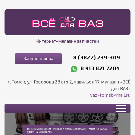
Интернет-магазин запчастей
8 (3822) 239-309
Запрос звонка
8 913 821 7204
г. Томск, ул. Говорова 23 стр 2, павильон 17. магазин «ВСЁ
для ВАЗ»
vaz-tomsk@mail.ru