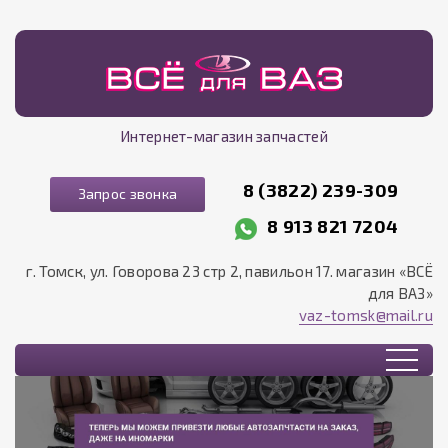
Интернет-магазин запчастей
8 (3822) 239-309
Запрос звонка
8 913 821 7204
г. Томск, ул. Говорова 23 стр 2, павильон 17. магазин «ВСЁ
для ВАЗ»
vaz-tomsk@mail.ru