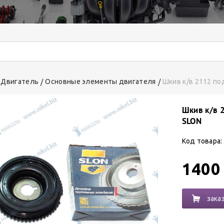
Двигатель
Основные элементы двигателя
Шкив к/в 2112 по
Шкив к/в 
SLON
Код товара:
1400
зака