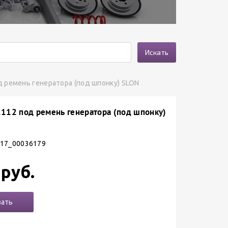
Искать
д ремень генератора (под шпонку) SLON
2112 под ремень генератора (под шпонку)
 17_00036179
 руб.
зать