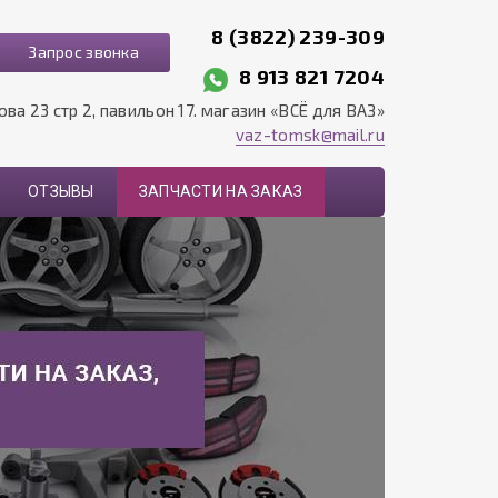
8 (3822) 239-309
Запрос звонка
8 913 821 7204
рова 23 стр 2, павильон 17. магазин «ВСЁ для ВАЗ»
vaz-tomsk@mail.ru
ОТЗЫВЫ
ЗАПЧАСТИ НА ЗАКАЗ