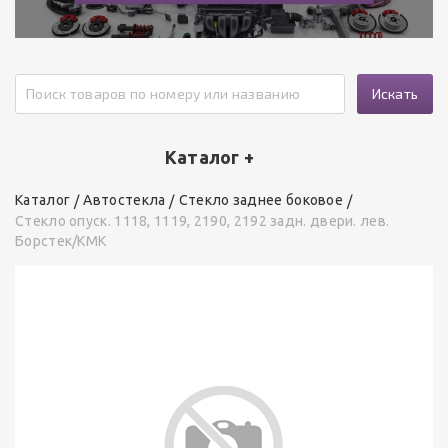
Искать
Каталог +
Каталог
Автостекла
Стекло заднее боковое
Стекло опуск. 1118, 1119, 2190, 2192 задн. двери. лев.
Борстек/КМК