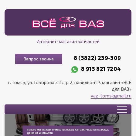
Интернет-магазин запчастей
8 (3822) 239-309
Запрос звонка
8 913 821 7204
г. Томск, ул. Говорова 23 стр 2, павильон 17. магазин «ВСЁ
для ВАЗ»
vaz-tomsk@mail.ru