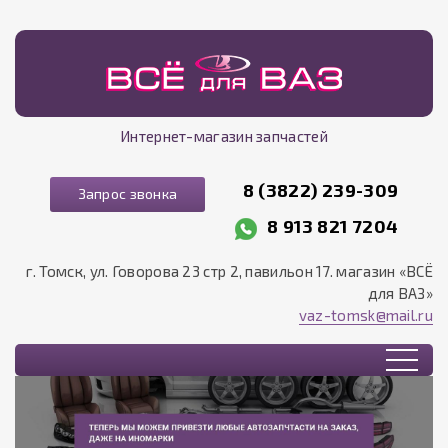
Интернет-магазин запчастей
8 (3822) 239-309
Запрос звонка
8 913 821 7204
г. Томск, ул. Говорова 23 стр 2, павильон 17. магазин «ВСЁ
для ВАЗ»
vaz-tomsk@mail.ru