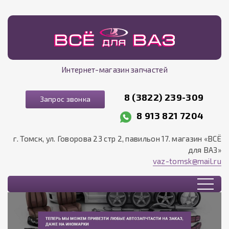
Интернет-магазин запчастей
8 (3822) 239-309
Запрос звонка
8 913 821 7204
г. Томск, ул. Говорова 23 стр 2, павильон 17. магазин «ВСЁ
для ВАЗ»
vaz-tomsk@mail.ru